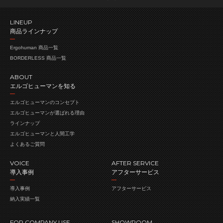
LINEUP
商品ラインナップ
Ergohuman 商品一覧
BORDERLESS 商品一覧
ABOUT
エルゴヒューマンを知る
エルゴヒューマンの
コンセプト
エルゴヒューマンが
選ばれる理由
ラインナップ
エルゴヒューマンと人間工学
よくあるご質問
VOICE
AFTER SERVICE
導入事例
アフターサービス
導入事例
アフターサービス
納入実績一覧
FOR COMPANY USE
SHOWROOM