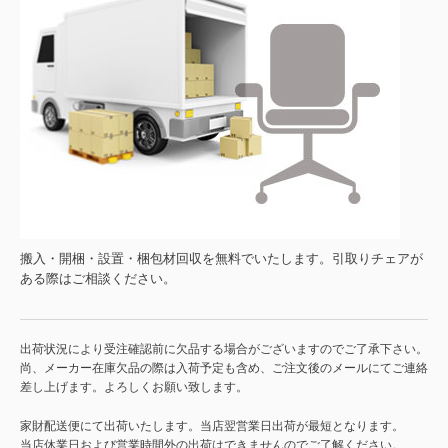
搬入・開梱・設置・梱包材回収を無料でいたします。引取りチェアが
ある際はご相談ください。
出荷状況により受注確認前に欠品する場合がございますのでご了承下さい。
尚、メーカー在庫欠品の際は入荷予定も含め、ご注文後のメールにてご連絡
差し上げます。よろしくお願い致します。
家財配送便にて出荷いたします。当店翌営業日出荷が最短となります。
当店休業日および営業時間外の出荷はできませんのでご了解ください。