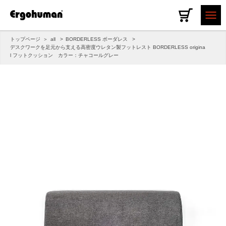
トップページ
all
BORDERLESS ボーダレス
デスクワークを足元から支える高密度ウレタン製フットレスト BORDERLESS origina
l フットクッション カラー：チャコールグレー