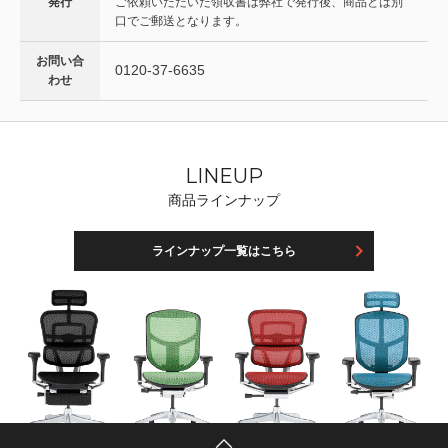
発行
ご依頼いただいた領収書は弊社で発行後、商品とは別
口でご郵送となります。
お問い合
0120-37-6635
わせ
LINEUP
商品ラインナップ
ラインナップ一覧はこちら