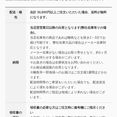
配送・梱
合計 30,000円以上ご注文いただいた場合、送料が無料
包
になります。
当店翌営業日以降の出荷となります(弊社在庫有りの場
合)。
当店在庫有の商品であれば離島などを除き2～3日でお
届け可能です。 弊社在庫欠品の場合はメーカー在庫対
応となります。
メーカー在庫がない場合はお取り寄せとなり、約1ヶ月
以上お待たせする場合がございます。
納期
※お急ぎの場合は在庫状況をお問い合わせください。
※お振込確認後の出荷となります。
※離島等一部地域へのお届けはご注文後1週間ほどかか
ります。
配送時間帯のご希望をいただいた場合でも、配送状況
により遅れる場合がございます。
配送時間帯のご指定は地域により承れない場合がござ
います。
領収書の必要な方はご注文時に備考欄にご指示くださ
領収書の
い