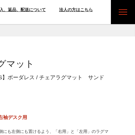
入、返品、配送について
法人の方はこちら
グマット
ESS】ボーダレス / チェアラグマット サンド
右袖デスク用
右側にも左側にも置けるよう、「右用」と「左用」のラグマ