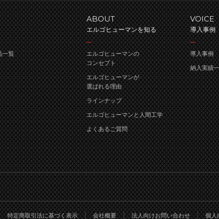
ABOUT
VOICE
エルゴヒューマンを知る
導入事例
商品一覧
エルゴヒューマンの
導入事例
コンセプト
納入実績
エルゴヒューマンが
選ばれる理由
ラインナップ
エルゴヒューマンと人間工学
よくあるご質問
特定商取引法に基づく表示
会社概要
法人向けお問い合わせ
個人