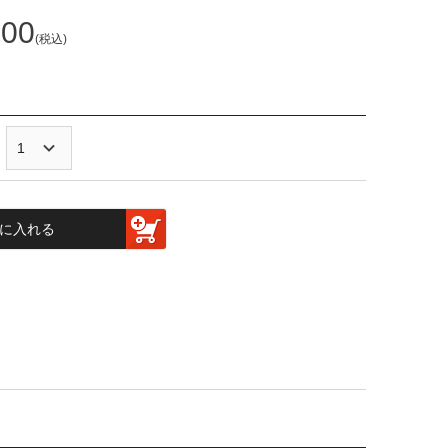
200
税込
に入れる