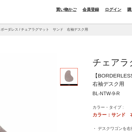
買い物かご
会員登録
ログイン
購
S】ボーダレス / チェアラグマット サンド 右袖デスク用
チェアラ
【BORDERL
右袖デスク用
BL-NTW-9-R
カラー・タイプ :
カラー：サンド 
・ デスクワゴンを