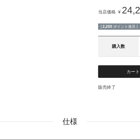
24,
当店価格
¥
[
2,200
ポイント進呈 ]
カート
販売終了
仕様