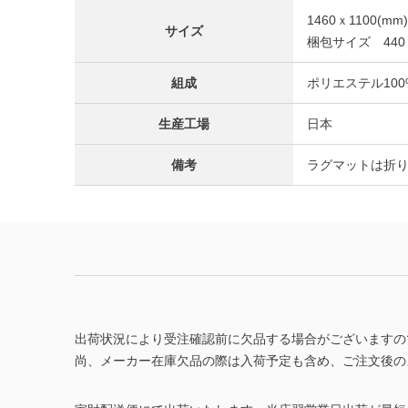
1460ｘ1100(mm)
サイズ
梱包サイズ 440ｘ
組成
ポリエステル100
生産工場
日本
備考
ラグマットは折
出荷状況により受注確認前に欠品する場合がございますの
尚、メーカー在庫欠品の際は入荷予定も含め、ご注文後の