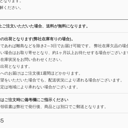
となります。
解ください。
0円以上ご注文いただいた場合、送料が無料になります。
の出荷となります(弊社在庫有りの場合)。
であれば離島などを除き2～3日でお届け可能です。 弊社在庫欠品の場
い場合はお取り寄せとなり、約1ヶ月以上お待たせする場合がございま
は在庫状況をお問い合わせください。
の出荷となります。
へのお届けはご注文後1週間ほどかかります。
希望をいただいた場合でも、配送状況により遅れる場合がございます。
指定は地域により承れない場合がございます。
方はご注文時に備考欄にご指示ください
た領収書は弊社で発行後、商品とは別口でご郵送となります。
35