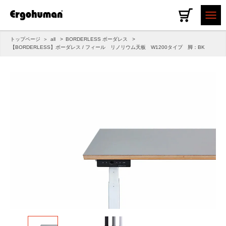
トップページ
all
BORDERLESS ボーダレス
【BORDERLESS】ボーダレス / フィール リノリウム天板 W1200タイプ 脚：BK