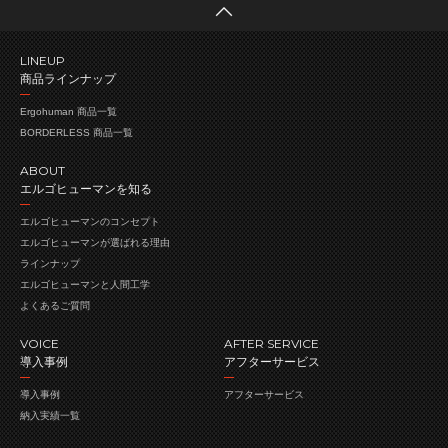
LINEUP
商品ラインナップ
Ergohuman 商品一覧
BORDERLESS 商品一覧
ABOUT
エルゴヒューマンを知る
エルゴヒューマンの
コンセプト
エルゴヒューマンが
選ばれる理由
ラインナップ
エルゴヒューマンと人間工学
よくあるご質問
VOICE
AFTER SERVICE
導入事例
アフターサービス
導入事例
アフターサービス
納入実績一覧