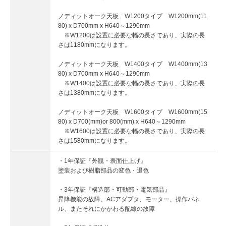
ノディットオーク天板 W1200タイプ W1200mm(11
80) x D700mm x H640～1290mm
※W1200は設置に必要な幅の長さであり、実際の長
さは1180mmになります。
ノディットオーク天板 W1400タイプ W1400mm(13
80) x D700mm x H640～1290mm
※W1400は設置に必要な幅の長さであり、実際の長
さは1380mmになります。
ノディットオーク天板 W1600タイプ W1600mm(15
80) x D700(mm)or 800(mm) x H640～1290mm
※W1600は設置に必要な幅の長さであり、実際の長
さは1580mmになります。
・1年保証『外観・表面仕上げ』
塗装および樹脂部品の変色・退色
・3年保証『構造部・可動部・電気部品』
昇降機能の故障、ACアダプタ、モーター、操作パネ
ル、またそれにかかわる配線の故障