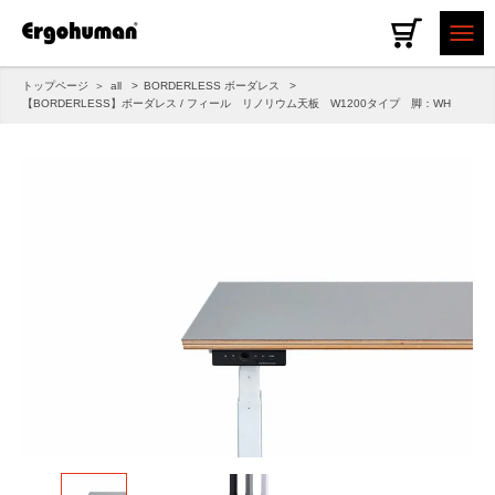
トップページ
all
BORDERLESS ボーダレス
【BORDERLESS】ボーダレス / フィール リノリウム天板 W1200タイプ 脚：WH