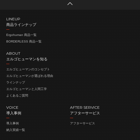
LINEUP
商品ラインナップ
Ergohuman 商品一覧
BORDERLESS 商品一覧
ABOUT
エルゴヒューマンを知る
エルゴヒューマンの
コンセプト
エルゴヒューマンが
選ばれる理由
ラインナップ
エルゴヒューマンと人間工学
よくあるご質問
VOICE
AFTER SERVICE
導入事例
アフターサービス
導入事例
アフターサービス
納入実績一覧