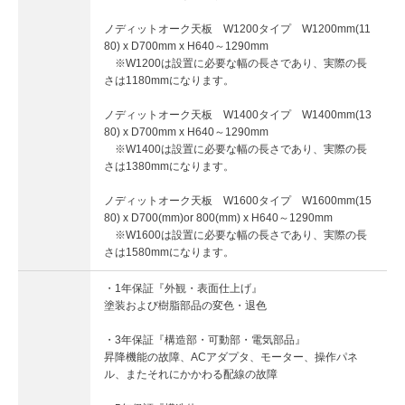
ノディットオーク天板 W1200タイプ W1200mm(11
80) x D700mm x H640～1290mm
※W1200は設置に必要な幅の長さであり、実際の長
さは1180mmになります。
ノディットオーク天板 W1400タイプ W1400mm(13
80) x D700mm x H640～1290mm
※W1400は設置に必要な幅の長さであり、実際の長
さは1380mmになります。
ノディットオーク天板 W1600タイプ W1600mm(15
80) x D700(mm)or 800(mm) x H640～1290mm
※W1600は設置に必要な幅の長さであり、実際の長
さは1580mmになります。
・1年保証『外観・表面仕上げ』
塗装および樹脂部品の変色・退色
・3年保証『構造部・可動部・電気部品』
昇降機能の故障、ACアダプタ、モーター、操作パネ
ル、またそれにかかわる配線の故障