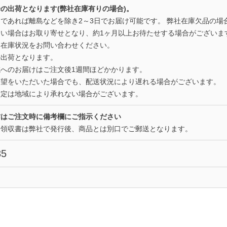
の出荷となります(弊社在庫有りの場合)。
であれば離島などを除き2～3日でお届け可能です。 弊社在庫欠品の場
い場合はお取り寄せとなり、約1ヶ月以上お待たせする場合がございま
は在庫状況をお問い合わせください。
の出荷となります。
へのお届けはご注文後1週間ほどかかります。
希望をいただいた場合でも、配送状況により遅れる場合がございます。
指定は地域により承れない場合がございます。
方はご注文時に備考欄にご指示ください
た領収書は弊社で発行後、商品とは別口でご郵送となります。
35