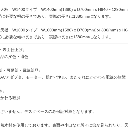
W1400タイプ W1400mm(1380) x D700mm x H640～1290mm
置に必要な幅の長さであり、実際の長さは1380mmになります。
W1600タイプ W1600mm(1580) x D700(mm)or 800(mm) x H6
置に必要な幅の長さであり、実際の長さは1580mmになります。
・表面仕上げ』
部品の変色・退色
部・可動部・電気部品』
ACアダプタ、モーター、操作パネル、またそれにかかわる配線の故障
体』
かかわる破損
ございません。デスクベースのみ保証対象となります。
天然木材を使用しております。表面や小口など所々に節が見られたり、