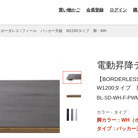
買い物かご
会員登録
ログイン
購
S】ボーダレス / フィール バッカー天板 W1200タイプ 脚：WH
電動昇降
【BORDERL
W1200タイプ
BL-SD-WH-F-PW
カラー・タイプ :
脚カラー：WH（
タイプ：バッカー天