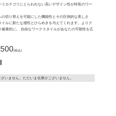
いうカテゴリにとらわれない高いデザイン性が特長のワー
への切り替えを可能にした機能性とその圧倒的な美しさ
タイルに新たな感性とひらめきを与えてくれます。よりク
り健康的に。 自由なワークスタイルがあなたの可能性を広
,500
税込
ございません。ただいま在庫がございません。