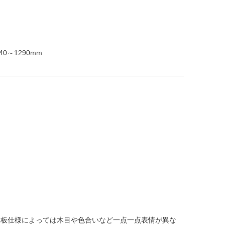
40～1290mm
天板仕様によっては木目や色合いなど一点一点表情が異な