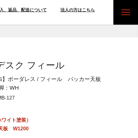
入、返品、配送について
法人の方はこちら
デスク フィール
ESS】ボーダレス / フィール バッカー天板
 脚：WH
MB-127
ホワイト塗装）
板 W1200