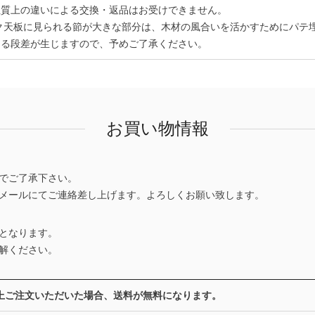
性質上の違いによる交換・返品はお受けできません。
ク天板に見られる節が大きな部分は、木材の風合いを活かすためにパテ
よる段差が生じますので、予めご了承ください。
お買い物情報
でご了承下さい。
メールにてご連絡差し上げます。よろしくお願い致します。
となります。
解ください。
0円以上ご注文いただいた場合、送料が無料になります。