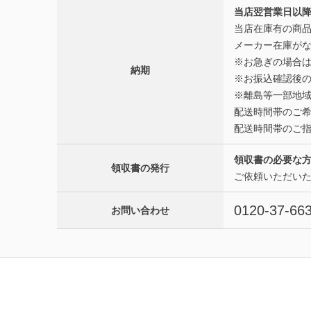
当店翌営業日以降
当店在庫有の商品
メーカー在庫がな
※お急ぎの場合
納期
※お振込確認後
※離島等一部地域
配送時間帯のご
配送時間帯のご
領収書の必要な
領収書の発行
ご依頼いただい
0120-37-66
お問い合わせ