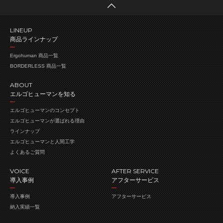
LINEUP
商品ラインナップ
Ergohuman 商品一覧
BORDERLESS 商品一覧
ABOUT
エルゴヒューマンを知る
エルゴヒューマンの
コンセプト
エルゴヒューマンが
選ばれる理由
ラインナップ
エルゴヒューマンと人間工学
よくあるご質問
VOICE
AFTER SERVICE
導入事例
アフターサービス
導入事例
アフターサービス
納入実績一覧