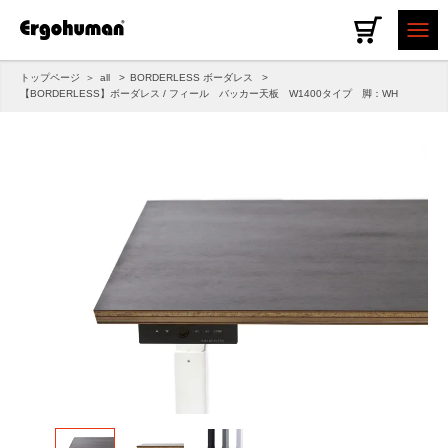
トップページ
all
BORDERLESS ボーダレス
【BORDERLESS】ボーダレス / フィール バッカー天板 W1400タイプ 脚：WH