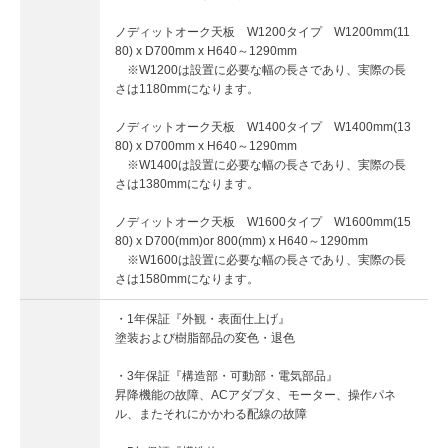
ノディットオーク天板 W1200タイプ W1200mm(11
80) x D700mm x H640～1290mm
※W1200は設置に必要な幅の長さであり、実際の長
さは1180mmになります。
ノディットオーク天板 W1400タイプ W1400mm(13
80) x D700mm x H640～1290mm
※W1400は設置に必要な幅の長さであり、実際の長
さは1380mmになります。
ノディットオーク天板 W1600タイプ W1600mm(15
80) x D700(mm)or 800(mm) x H640～1290mm
※W1600は設置に必要な幅の長さであり、実際の長
さは1580mmになります。
・1年保証『外観・表面仕上げ』
塗装および樹脂部品の変色・退色
・3年保証『構造部・可動部・電気部品』
昇降機能の故障、ACアダプタ、モーター、操作パネ
ル、またそれにかかわる配線の故障