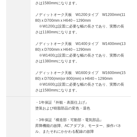
さは1580mmになります。
ノディットオーク天板 W1200タイプ W1200mm(11
80) x D700mm x H640～1290mm
※W1200は設置に必要な幅の長さであり、実際の長
さは1180mmになります。
ノディットオーク天板 W1400タイプ W1400mm(13
80) x D700mm x H640～1290mm
※W1400は設置に必要な幅の長さであり、実際の長
さは1380mmになります。
ノディットオーク天板 W1600タイプ W1600mm(15
80) x D700(mm)or 800(mm) x H640～1290mm
※W1600は設置に必要な幅の長さであり、実際の長
さは1580mmになります。
・1年保証『外観・表面仕上げ』
塗装および樹脂部品の変色・退色
・3年保証『構造部・可動部・電気部品』
昇降機能の故障、ACアダプタ、モーター、操作パネ
ル、またそれにかかわる配線の故障