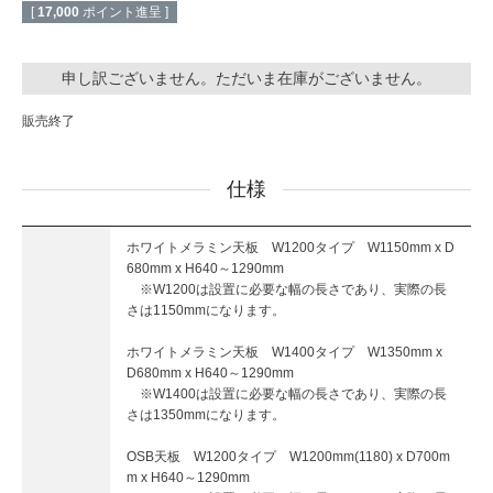
[
17,000
ポイント進呈 ]
申し訳ございません。ただいま在庫がございません。
販売終了
仕様
ホワイトメラミン天板 W1200タイプ W1150mm x D
680mm x H640～1290mm
※W1200は設置に必要な幅の長さであり、実際の長
さは1150mmになります。
ホワイトメラミン天板 W1400タイプ W1350mm x
D680mm x H640～1290mm
※W1400は設置に必要な幅の長さであり、実際の長
さは1350mmになります。
OSB天板 W1200タイプ W1200mm(1180) x D700m
m x H640～1290mm