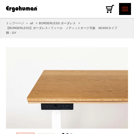
トップページ
all
BORDERLESS ボーダレス
【BORDERLESS】ボーダレス / フィール ノディットオーク天板 W1600タイプ
脚：GY