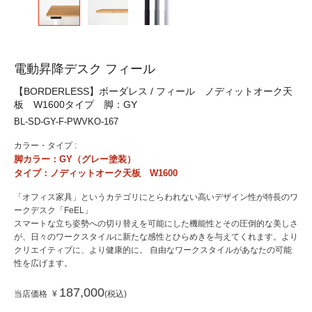
電動昇降デスク フィール
【BORDERLESS】ボーダレス / フィール ノディットオーク天
板 W1600タイプ 脚：GY
BL-SD-GY-F-PWVKO-167
カラー・タイプ :
脚カラー：GY（グレー塗装）
タイプ：ノディットオーク天板 W1600
「オフィス家具」というカテゴリにとらわれない高いデザイン性が特長のワ
ークデスク「FeEL」
スマートな立ち姿勢への切り替えを可能にした機能性とその圧倒的な美しさ
が、日々のワークスタイルに新たな感性とひらめきを与えてくれます。より
クリエイティブに、より健康的に。 自由なワークスタイルがあなたの可能
性を広げます。
187,000
当店価格
¥
税込