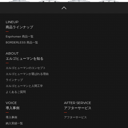
LINEUP
商品ラインナップ
Ergohuman 商品一覧
BORDERLESS 商品一覧
ABOUT
エルゴヒューマンを知る
エルゴヒューマンの
コンセプト
エルゴヒューマンが
選ばれる理由
ラインナップ
エルゴヒューマンと人間工学
よくあるご質問
VOICE
AFTER SERVICE
導入事例
アフターサービス
導入事例
アフターサービス
納入実績一覧