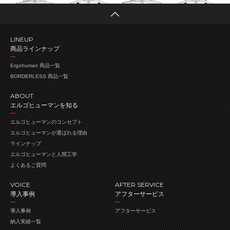
LINEUP
商品ラインナップ
Ergohuman 商品一覧
BORDERLESS 商品一覧
ABOUT
エルゴヒューマンを知る
エルゴヒューマンの
コンセプト
エルゴヒューマンが
選ばれる理由
ラインナップ
エルゴヒューマンと人間工学
よくあるご質問
VOICE
AFTER SERVICE
導入事例
アフターサービス
導入事例
アフターサービス
納入実績一覧