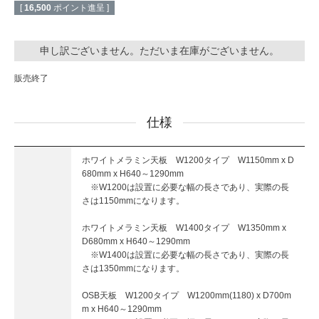
[
16,500
ポイント進呈 ]
申し訳ございません。ただいま在庫がございません。
販売終了
仕様
ホワイトメラミン天板 W1200タイプ W1150mm x D
680mm x H640～1290mm
※W1200は設置に必要な幅の長さであり、実際の長
さは1150mmになります。
ホワイトメラミン天板 W1400タイプ W1350mm x
D680mm x H640～1290mm
※W1400は設置に必要な幅の長さであり、実際の長
さは1350mmになります。
OSB天板 W1200タイプ W1200mm(1180) x D700m
m x H640～1290mm