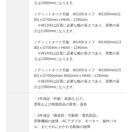
さは1580mmになります。
ノディットオーク天板 W1200タイプ W1200mm(11
80) x D700mm x H640～1290mm
※W1200は設置に必要な幅の長さであり、実際の長
さは1180mmになります。
ノディットオーク天板 W1400タイプ W1400mm(13
80) x D700mm x H640～1290mm
※W1400は設置に必要な幅の長さであり、実際の長
さは1380mmになります。
ノディットオーク天板 W1600タイプ W1600mm(15
80) x D700(mm)or 800(mm) x H640～1290mm
※W1600は設置に必要な幅の長さであり、実際の長
さは1580mmになります。
・1年保証『外観・表面仕上げ』
塗装および樹脂部品の変色・退色
・3年保証『構造部・可動部・電気部品』
昇降機能の故障、ACアダプタ、モーター、操作パネ
ル、またそれにかかわる配線の故障