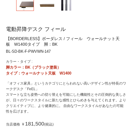
電動昇降デスク フィール
【BORDERLESS】ボーダレス / フィール ウォールナット天
板 W1400タイプ 脚：BK
BL-SD-BK-F-PWVWN-147
カラー・タイプ :
脚カラー：BK（ブラック塗装）
タイプ：ウォールナット天板 W1400
「オフィス家具」というカテゴリにとらわれない高いデザイン性が特長のワ
ークデスク「FeEL」
スマートな立ち姿勢への切り替えを可能にした機能性とその圧倒的な美しさ
が、日々のワークスタイルに新たな感性とひらめきを与えてくれます。より
クリエイティブに、より健康的に。 自由なワークスタイルがあなたの可能
性を広げます。
181,500
当店価格
¥
税込