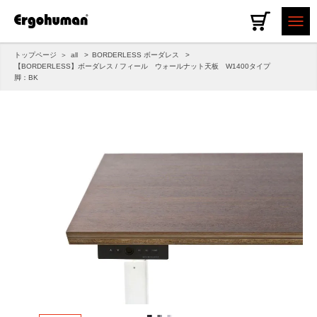
トップページ
all
BORDERLESS ボーダレス
【BORDERLESS】ボーダレス / フィール ウォールナット天板 W1400タイプ
脚：BK