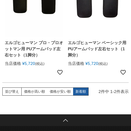
エルゴヒューマン プロ・プロオ
エルゴヒューマン ベーシック用
ットマン用 PUアームパッド左
PUアームパッド左右セット（1
右セット（1脚分）
脚分）
当店価格
¥
5,720
当店価格
¥
5,720
税込
税込
2
件中
1
-
2
件表示
並び替え
価格が高い順
価格が安い順
新着順