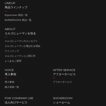
LINEUP
商品ラインナップ
Ergohuman 商品一覧
BORDERLESS 商品一覧
ABOUT
エルゴヒューマンを知る
エルゴヒューマンの
コンセプト
エルゴヒューマンが
選ばれる理由
ラインナップ
エルゴヒューマンと人間工学
よくあるご質問
VOICE
AFTER SERVICE
導入事例
アフターサービス
導入事例
アフターサービス
納入実績一覧
FOR COMPANY USE
SHOWROOM
法人向けサービス
ショールーム