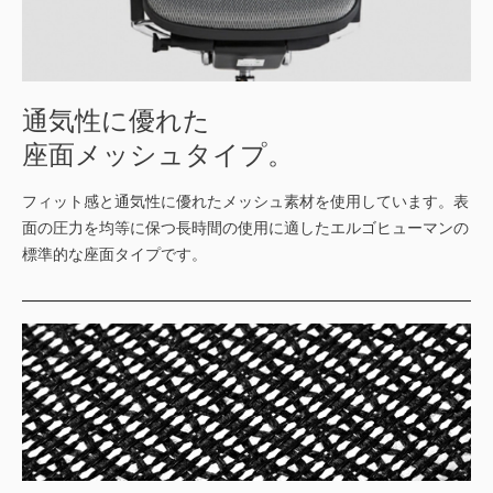
通気性に優れた
座面メッシュタイプ。
フィット感と通気性に優れたメッシュ素材を使用しています。表
面の圧力を均等に保つ長時間の使用に適したエルゴヒューマンの
標準的な座面タイプです。