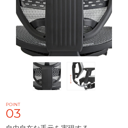
POINT
03