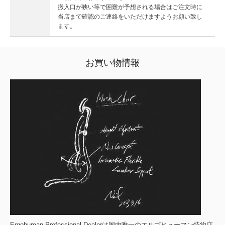
搬入口が狭い等で困難が予想される場合はご注文時に
当店まで確認のご連絡をいただけますようお願い致し
ます。
お買い物情報
Ergohuman Professional Dealerは国内唯一のエルゴヒューマン特約店