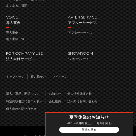
よくあるご質問
VOICE
AFTER SERVICE
導入事例
アフターサービス
導入事例
アフターサービス
納入実績一覧
FOR COMPANY USE
SHOWROOM
法人向けサービス
ショールーム
トップページ
買い物かご
マイページ
購入、返品、配送について
お知らせ
個人情報保護方針
特定商取引法に基づく表示
会社概要
法人向けお問い合わせ
個人向けお問い合わせ
夏季休業のお知らせ
2026年8月8日(土)・8月16日(日)
詳細を見る