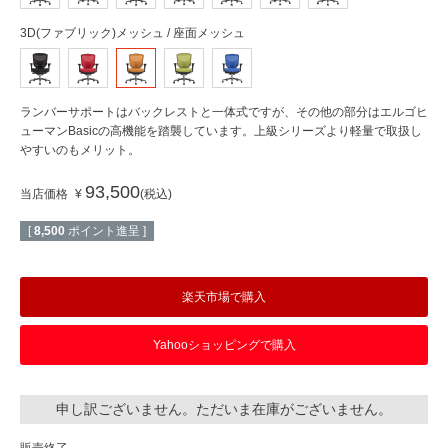
3D(ファブリック)メッシュ / 座面メッシュ
ランバーサポートはバックレストと一体式ですが、その他の部分はエルゴヒ
ューマンBasicの高機能を踏襲しています。上級シリーズより軽量で取扱し
やすいのもメリット。
93,500
当店価格
¥
税込
[
8,500
ポイント進呈 ]
楽天市場で購入
Yahooショッピングで購入
申し訳ございません。ただいま在庫がございません。