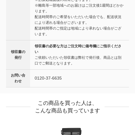
※離島等一部地域へのお届けはご注文後1週間ほどかか
ります。
配送時間帯のご希望をいただいた場合でも、配送状況
により遅れる場合がございます。
配送時間帯のご指定は地域により承れない場合がござ
います。
領収書の必要な方はご注文時に備考欄にご指示くださ
領収書の
い
発行
ご依頼いただいた領収書は弊社で発行後、商品とは別
口でご郵送となります。
お問い合
0120-37-6635
わせ
この商品を買った人は、
こんな商品も買っています