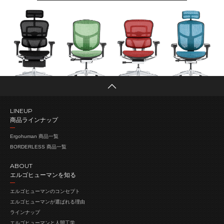
LINEUP
商品ラインナップ
Ergohuman 商品一覧
BORDERLESS 商品一覧
ABOUT
エルゴヒューマンを知る
エルゴヒューマンの
コンセプト
エルゴヒューマンが
選ばれる理由
ラインナップ
エルゴヒューマンと人間工学