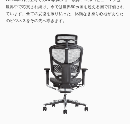
世界中で称賛され続け、今では世界50ヵ国を超える国で評価され
ています。全ての妥協を振り払った、比類なき座り心地があなた
のビジネスをその先へ導きます。