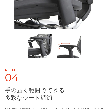
POINT
04
手の届く範囲でできる
多彩なシート調節