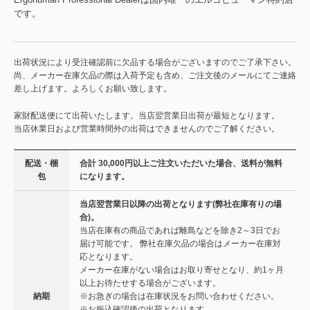
です。
出荷状況により受注確認前に欠品する場合がございますのでご了承下さい。
尚、メーカー在庫欠品の際は入荷予定も含め、ご注文後のメールにてご連絡
差し上げます。よろしくお願い致します。
家財配送便にて出荷いたします。当店翌営業日出荷が最短となります。
当店休業日および営業時間外の出荷はできませんのでご了解ください。
配送・梱
合計 30,000円以上ご注文いただいた場合、送料が無料
包
になります。
当店翌営業日以降の出荷となります(弊社在庫有りの場
合)。
当店在庫有の商品であれば離島などを除き2～3日でお
届け可能です。 弊社在庫欠品の場合はメーカー在庫対
応となります。
メーカー在庫がない場合はお取り寄せとなり、約1ヶ月
以上お待たせする場合がございます。
納期
※お急ぎの場合は在庫状況をお問い合わせください。
※お振込確認後の出荷となります。