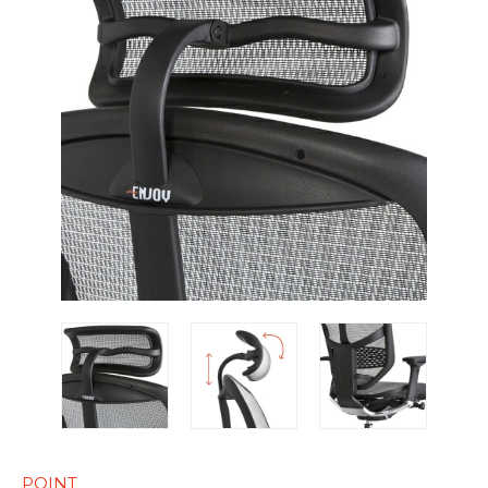
POINT