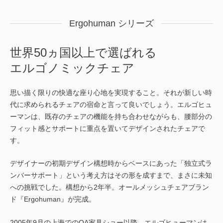
Ergohuman シリーズ
世界50ヵ国以上で選ばれる
エルゴノミックチェア
思い描く限りの快適な座り心地を実現すること。それが新しい時
代に求められるチェアの宿命と言って良いでしょう。エルゴヒュ
ーマンは、既存のチェアの機能を持ち合わせながらも、腰部分の
フィット感とサポートに重点を置いてデザインされたチェアで
す。
デザイナーの初期デザイン構想時からベースにあった「独立式ラ
ンバーサポート」という考え方はその形を成すまで、まさに未知
への挑戦でした。構想から2年半。オールメッシュチェアブラン
ド『Ergohuman』が完成。
2005年9月の上海でのOA家具ショー以降、エルゴヒューマンは