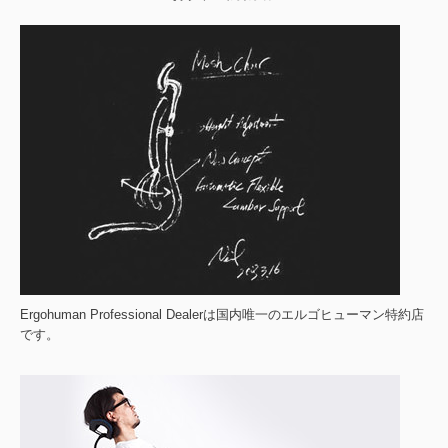
Ergohuman Professional Dealerは国内唯一のエルゴヒューマン特約店
です。