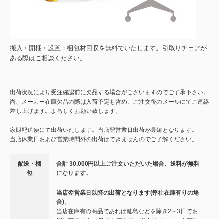
搬入・開梱・設置・梱包材回収を無料でいたします。引取りチェアが
ある際はご相談ください。
出荷状況により受注確認前に欠品する場合がございますのでご了承下さい。
尚、メーカー在庫欠品の際は入荷予定も含め、ご注文後のメールにてご連絡
差し上げます。よろしくお願い致します。
家財配送便にて出荷いたします。当店翌営業日出荷が最短となります。
当店休業日および営業時間外の出荷はできませんのでご了解ください。
配送・梱
合計 30,000円以上ご注文いただいた場合、送料が無料
包
になります。
当店翌営業日以降の出荷となります(弊社在庫有りの場
合)。
当店在庫有の商品であれば離島などを除き2～3日でお