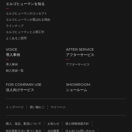
エルゴヒューマンを知る
エルゴヒューマンの
コンセプト
エルゴヒューマンが
選ばれる理由
ラインナップ
エルゴヒューマンと人間工学
よくあるご質問
VOICE
AFTER SERVICE
導入事例
アフターサービス
導入事例
アフターサービス
納入実績一覧
FOR COMPANY USE
SHOWROOM
法人向けサービス
ショールーム
トップページ
買い物かご
マイページ
購入、返品、配送について
お知らせ
個人情報保護方針
特定商取引法に基づく表示
会社概要
法人向けお問い合わせ