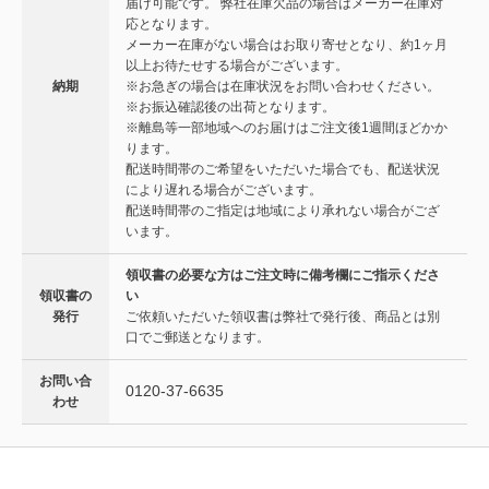
届け可能です。 弊社在庫欠品の場合はメーカー在庫対
応となります。
メーカー在庫がない場合はお取り寄せとなり、約1ヶ月
以上お待たせする場合がございます。
納期
※お急ぎの場合は在庫状況をお問い合わせください。
※お振込確認後の出荷となります。
※離島等一部地域へのお届けはご注文後1週間ほどかか
ります。
配送時間帯のご希望をいただいた場合でも、配送状況
により遅れる場合がございます。
配送時間帯のご指定は地域により承れない場合がござ
います。
領収書の必要な方はご注文時に備考欄にご指示くださ
領収書の
い
発行
ご依頼いただいた領収書は弊社で発行後、商品とは別
口でご郵送となります。
お問い合
0120-37-6635
わせ