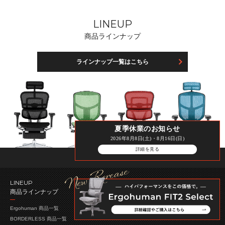
LINEUP
商品ラインナップ
ラインナップ一覧はこちら
夏季休業のお知らせ
2026年8月8日(土)・8月16日(日)
詳細を見る
LINEUP
商品ラインナップ
Ergohuman 商品一覧
BORDERLESS 商品一覧