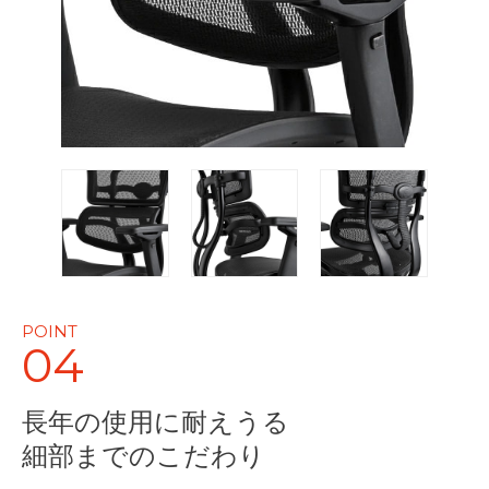
POINT
04
長年の使用に耐えうる
細部までのこだわり