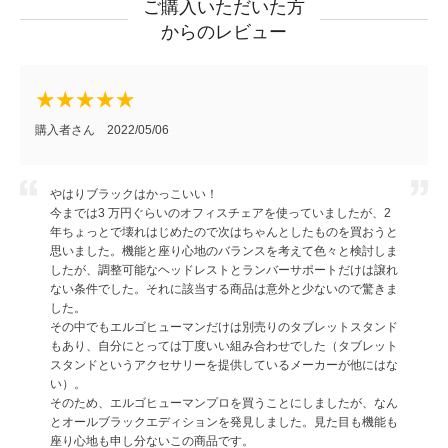
ご購入いただいた方
からのレビュー
購入者さん 2022/05/06
やはりブラックはかっこいい！
今までは3 万円ぐらいのオフィスチェアを使っていましたが、2
年ちょっとで壊れはじめたので次はちゃんとしたものを買おうと
思いました。機能と座り心地のバランスを考えて色々と検討しま
したが、調整可能なヘッドレストとランバーサポートだけは譲れ
ない条件でした。それに該当する商品は意外と少ないので驚きま
した。
その中でもエルゴヒューマンだけは別売りのタブレットスタンド
もあり、自分にとっては丁度いい組み合わせでした（タブレット
スタンドというアクセサリーを提供しているメーカーが他にはな
い）。
そのため、エルゴヒューマンプロを買うことにしましたが、なん
とオールブラックエディションを発見しました。見た目も機能も
座り心地も申し分ないこの商品です。