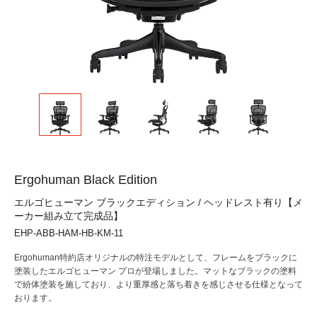
Ergohuman Black Edition
エルゴヒューマン ブラックエディション / ヘッドレスト有り【メ
ーカー組み立て完成品】
EHP-ABB-HAM-HB-KM-11
Ergohuman特約店オリジナルの特注モデルとして、フレームをブラックに
塗装したエルゴヒューマン プロが登場しました。マットなブラックの塗料
で紛体塗装を施しており、より重厚感と落ち着きを感じさせる仕様となって
おります。