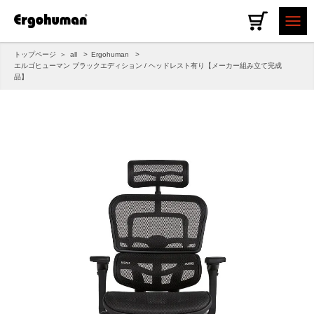
トップページ
all
Ergohuman
エルゴヒューマン ブラックエディション / ヘッドレスト有り【メーカー組み立て完成
品】