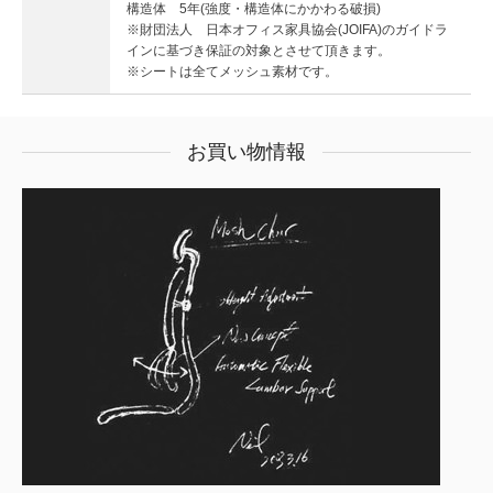
構造体 5年(強度・構造体にかかわる破損)
※財団法人 日本オフィス家具協会(JOIFA)のガイドラ
インに基づき保証の対象とさせて頂きます。
※シートは全てメッシュ素材です。
お買い物情報