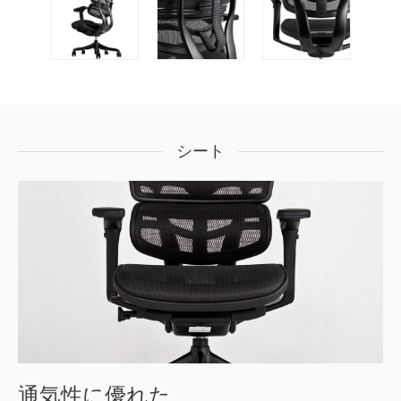
シート
通気性に優れた