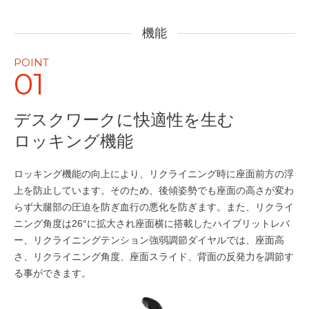
機能
POINT
01
デスクワークに快適性を生む
ロッキング機能
ロッキング機能の向上により、リクライニング時に座面前方の浮
上を防止しています。そのため、後傾姿勢でも座面の高さが変わ
らず大腿部の圧迫を防ぎ血行の悪化を防ぎます。また、リクライ
ニング角度は26°に拡大され座面横に搭載したハイブリットレバ
ー、リクライニングテンション強弱調節ダイヤルでは、座面高
さ、リクライニング角度、座面スライド、背面の反発力を調節す
る事ができます。