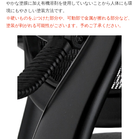
やかな塗膜に加え有機溶剤を使用していないことから人体にも環
境にもやさしい塗装方法です。
※硬いものをぶつけた部分や、可動部で金属が擦れる部分など、
塗装が剥がれる可能性がございます。予めご了承ください。