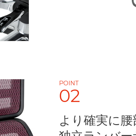
POINT
02
より確実に腰