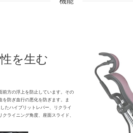
機能
性を生む
面前方の浮上を防止しています。その
迫を防ぎ血行の悪化を防ぎます。ま
載したハイブリットレバー、リクライ
リクライニング角度、座面スライド、