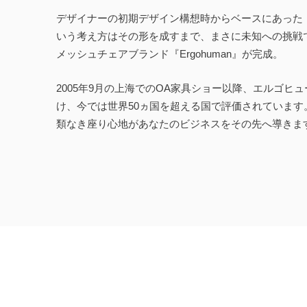
デザイナーの初期デザイン構想時からベースにあった
いう考え方はその形を成すまで、まさに未知への挑戦
メッシュチェアブランド『Ergohuman』が完成。
2005年9月の上海でのOA家具ショー以降、エルゴヒ
け、今では世界50ヵ国を超える国で評価されていま
類なき座り心地があなたのビジネスをその先へ導きま