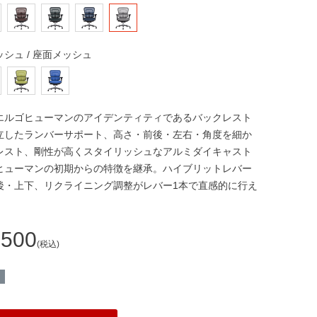
ッシュ / 座面メッシュ
エルゴヒューマンのアイデンティティであるバックレスト
立したランバーサポート、高さ・前後・左右・角度を細か
レスト、剛性が高くスタイリッシュなアルミダイキャスト
ヒューマンの初期からの特徴を継承。ハイブリットレバー
後・上下、リクライニング調整がレバー1本で直感的に行え
,500
税込