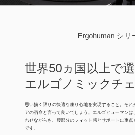
Ergohuman シ
世界50ヵ国以上で
エルゴノミックチ
思い描く限りの快適な座り心地を実現すること。それ
アの宿命と言って良いでしょう。エルゴヒューマンは
わせながらも、腰部分のフィット感とサポートに重点
です。