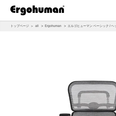
トップページ
all
Ergohuman
エルゴヒューマン ベーシック /