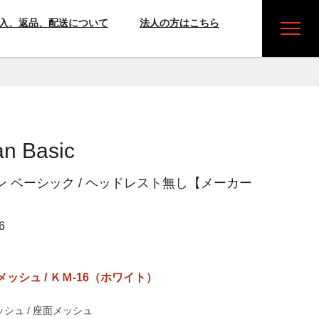
入、返品、配送について
法人の方はこちら
n Basic
 ベーシック / ヘッドレスト無し【メーカー
】
6
ッシュ / ＫＭ-16（ホワイト）
シュ / 座面メッシュ