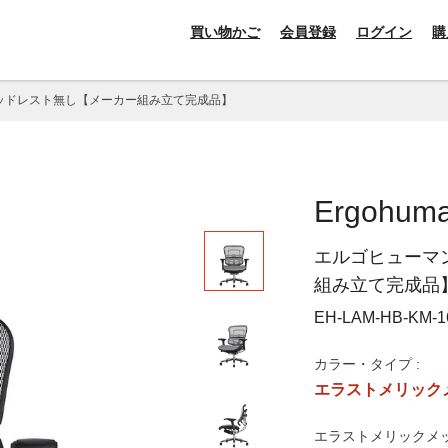
買い物かご
会員登録
ログイン
購
 ヘッドレスト無し【メーカー組み立て完成品】
Ergohuma
エルゴヒューマン
組み立て完成品
EH-LAM-HB-KM-1
カラー・タイプ :
エラストメリックメ
エラストメリックメッ