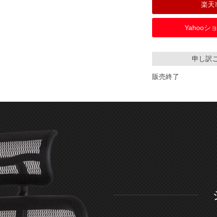
楽天
Yahoo
申し訳
販売終了