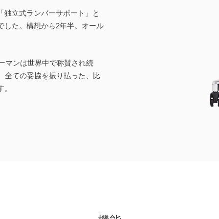
「独立式ランバーサポート」と
でした。構想から2年半。オール
ューマンは世界中で称賛され続
す。全ての妥協を振り払った、比
す。