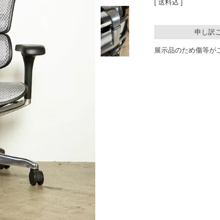
送料込
申し訳
展示品のため傷等が