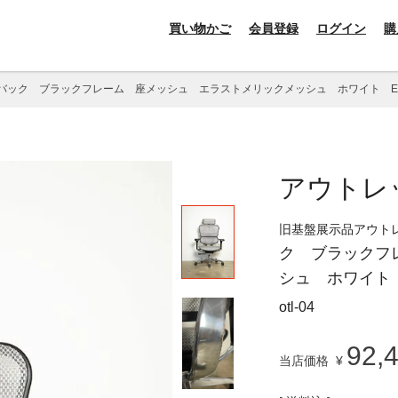
買い物かご
会員登録
ログイン
購
ック ブラックフレーム 座メッシュ エラストメリックメッシュ ホワイト EHP2-
アウトレ
旧基盤展示品アウト
ク ブラックフ
シュ ホワイト E
otl-04
92,
当店価格
¥