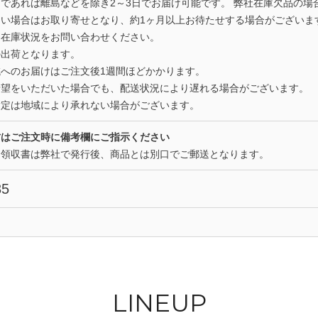
であれば離島などを除き2～3日でお届け可能です。 弊社在庫欠品の場
い場合はお取り寄せとなり、約1ヶ月以上お待たせする場合がございま
は在庫状況をお問い合わせください。
の出荷となります。
へのお届けはご注文後1週間ほどかかります。
希望をいただいた場合でも、配送状況により遅れる場合がございます。
指定は地域により承れない場合がございます。
方はご注文時に備考欄にご指示ください
た領収書は弊社で発行後、商品とは別口でご郵送となります。
35
LINEUP