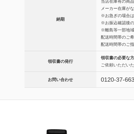
当店在庫有の商品
メーカー在庫がな
※お急ぎの場合
納期
※お振込確認後
※離島等一部地域
配送時間帯のご
配送時間帯のご
領収書の必要な
領収書の発行
ご依頼いただい
0120-37-66
お問い合わせ