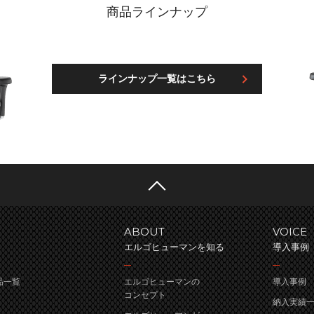
商品ラインナップ
ラインナップ一覧はこちら
ABOUT
VOICE
エルゴヒューマンを知る
導入事例
商品一覧
エルゴヒューマンの
導入事例
コンセプト
納入実績