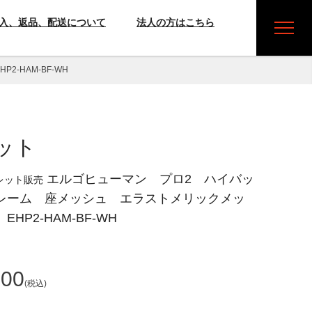
入、返品、配送について
法人の方はこちら
HAM-BF-WH
ット
エルゴヒューマン プロ2 ハイバッ
レット販売
レーム 座メッシュ エラストメリックメッ
HP2-HAM-BF-WH
400
税込