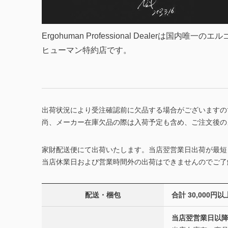
Ergohuman Professional Dealerは国内唯一のエル
ヒューマン特約店です。
出荷状況により受注確認前に欠品する場合がございますの
尚、メーカー在庫欠品の際は入荷予定も含め、ご注文後の
家財配送便にて出荷いたします。当店翌営業日出荷が最短
当店休業日および営業時間外の出荷はできませんのでご了
配送・梱包
合計 30,00
当店翌営業日以降