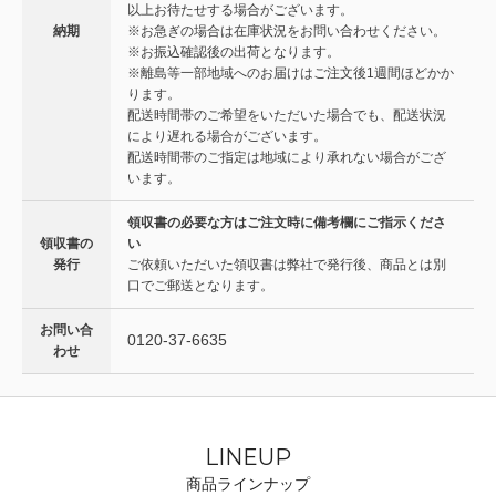
以上お待たせする場合がございます。
納期
※お急ぎの場合は在庫状況をお問い合わせください。
※お振込確認後の出荷となります。
※離島等一部地域へのお届けはご注文後1週間ほどかか
ります。
配送時間帯のご希望をいただいた場合でも、配送状況
により遅れる場合がございます。
配送時間帯のご指定は地域により承れない場合がござ
います。
領収書の必要な方はご注文時に備考欄にご指示くださ
領収書の
い
発行
ご依頼いただいた領収書は弊社で発行後、商品とは別
口でご郵送となります。
お問い合
0120-37-6635
わせ
LINEUP
商品ラインナップ