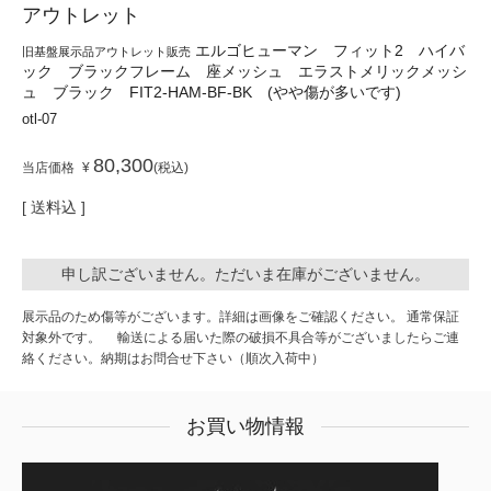
アウトレット
エルゴヒューマン フィット2 ハイバ
旧基盤展示品アウトレット販売
ック ブラックフレーム 座メッシュ エラストメリックメッシ
ュ ブラック FIT2-HAM-BF-BK (やや傷が多いです)
otl-07
80,300
当店価格
¥
税込
送料込
申し訳ございません。ただいま在庫がございません。
展示品のため傷等がございます。詳細は画像をご確認ください。 通常保証
対象外です。 輸送による届いた際の破損不具合等がございましたらご連
絡ください。納期はお問合せ下さい（順次入荷中）
お買い物情報