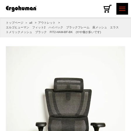
トップページ
all
アウトレット
エルゴヒューマン フィット2 ハイバック ブラックフレーム 座メッシュ エラス
トメリックメッシュ ブラック FIT2-HAM-BF-BK (やや傷が多いです)