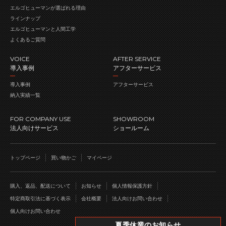
エルゴヒューマンが
選ばれる理由
ラインナップ
エルゴヒューマンと人間工学
よくあるご質問
VOICE
AFTER SERVICE
導入事例
アフターサービス
導入事例
アフターサービス
納入実績一覧
FOR COMPANY USE
SHOWROOM
法人向けサービス
ショールーム
トップページ
買い物かご
マイページ
購入、返品、配送について
お知らせ
個人情報保護方針
特定商取引法に基づく表示
会社概要
法人向けお問い合わせ
個人向けお問い合わせ
夏季休業のお知らせ