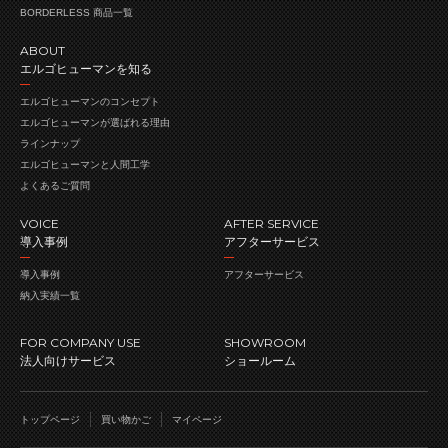
BORDERLESS 商品一覧
ABOUT
エルゴヒューマンを知る
エルゴヒューマンの
コンセプト
エルゴヒューマンが
選ばれる理由
ラインナップ
エルゴヒューマンと人間工学
よくあるご質問
VOICE
AFTER SERVICE
導入事例
アフターサービス
導入事例
アフターサービス
納入実績一覧
FOR COMPANY USE
SHOWROOM
法人向けサービス
ショールーム
トップページ
買い物かご
マイページ