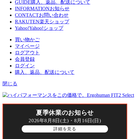
GUIDE
購入、返品、配送について
INFORMATION
お知らせ
CONTACT
お問い合わせ
RAKUTEN
楽天ショップ
Yahoo!
Yahoo!ショップ
買い物かご
マイページ
ログアウト
会員登録
ログイン
購入、返品、配送について
閉じる
夏季休業のお知らせ
2026年8月8日(土)・8月16日(日)
詳細を見る