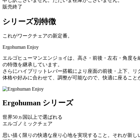
申し訳ございません。ただいま在庫がございません。
販売終了
シリーズ別特徴
これがワークチェアの新定番。
Ergohuman Enjoy
エルゴヒューマンエンジョイは、高さ・前後・左右・角度を
の特徴を継承しています。
さらにハイブリットレバー搭載により座面の前後・上下、リ
体格や好みに合わせて、調整が可能なので、快適に座ること
Ergohuman シリーズ
世界50ヵ国以上で選ばれる
エルゴノミックチェア
思い描く限りの快適な座り心地を実現すること。それが新し