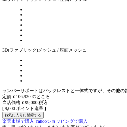
3D(ファブリック)メッシュ / 座面メッシュ
ランバーサポートはバックレストと一体式ですが、その他の部
定価
¥
106,920
のところ
当店価格
¥
99,000
税込
[
9,000
ポイント進呈 ]
お気に入りに登録する
楽天市場で購入
Yahooショッピングで購入