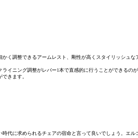
細かく調整できるアームレスト、剛性が高くスタイリッシュな
クライニング調整がレバー1本で直感的に行うことができるの
ができます。
い時代に求められるチェアの宿命と言って良いでしょう。エル