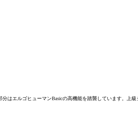
分はエルゴヒューマンBasicの高機能を踏襲しています。上