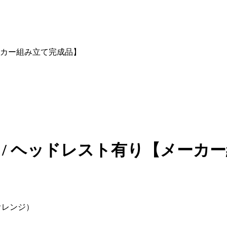
ーカー組み立て完成品】
 / ヘッドレスト有り【メーカ
Dオレンジ）