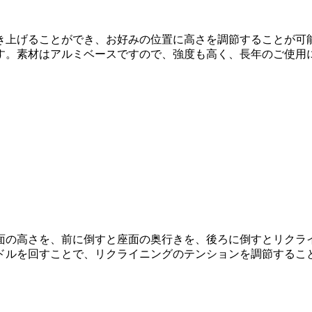
き上げることができ、お好みの位置に高さを調節することが可
す。素材はアルミベースですので、強度も高く、長年のご使用
面の高さを、前に倒すと座面の奥行きを、後ろに倒すとリクラ
ドルを回すことで、リクライニングのテンションを調節するこ