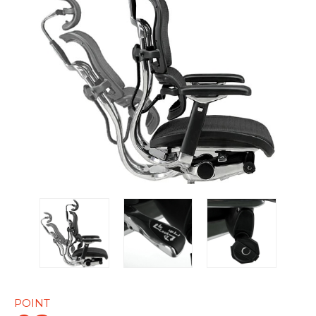
POINT