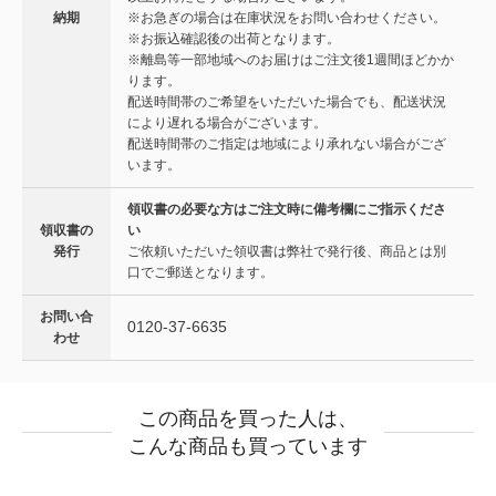
納期
※お急ぎの場合は在庫状況をお問い合わせください。
※お振込確認後の出荷となります。
※離島等一部地域へのお届けはご注文後1週間ほどかか
ります。
配送時間帯のご希望をいただいた場合でも、配送状況
により遅れる場合がございます。
配送時間帯のご指定は地域により承れない場合がござ
います。
領収書の必要な方はご注文時に備考欄にご指示くださ
領収書の
い
発行
ご依頼いただいた領収書は弊社で発行後、商品とは別
口でご郵送となります。
お問い合
0120-37-6635
わせ
この商品を買った人は、
こんな商品も買っています