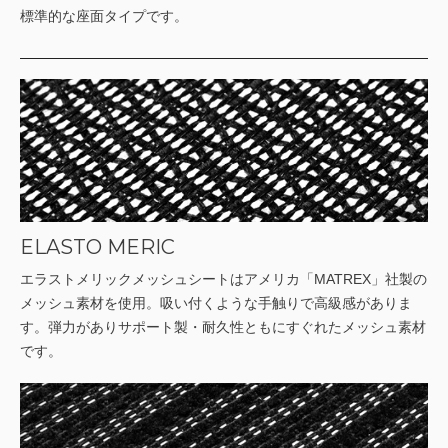
標準的な座面タイプです。
ELASTO MERIC
エラストメリックメッシュシートはアメリカ「MATREX」社製の
メッシュ素材を使用。吸い付くような手触りで高級感がありま
す。弾力がありサポート製・耐久性ともにすぐれたメッシュ素材
です。