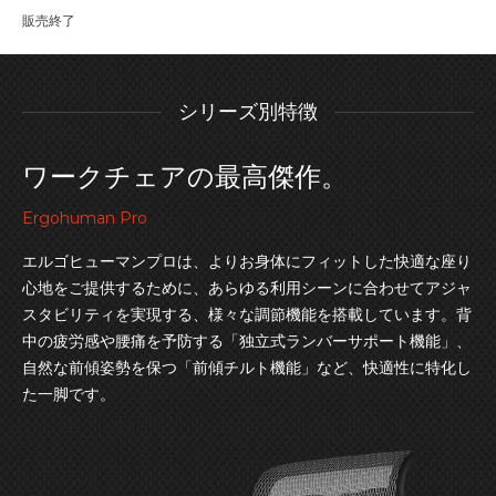
販売終了
シリーズ別特徴
ワークチェアの最高傑作。
Ergohuman Pro
エルゴヒューマンプロは、よりお身体にフィットした快適な座り
心地をご提供するために、あらゆる利用シーンに合わせてアジャ
スタビリティを実現する、様々な調節機能を搭載しています。背
中の疲労感や腰痛を予防する「独立式ランバーサポート機能」、
自然な前傾姿勢を保つ「前傾チルト機能」など、快適性に特化し
た一脚です。