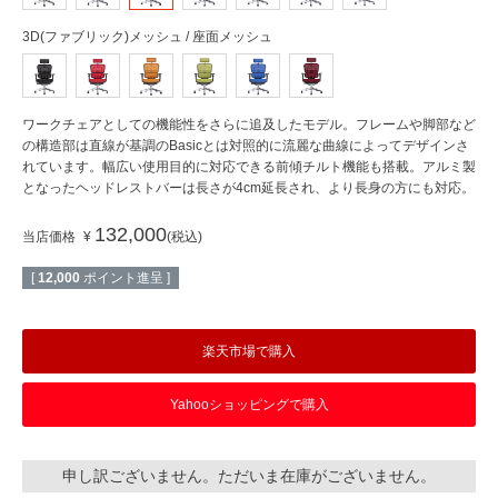
3D(ファブリック)メッシュ / 座面メッシュ
ワークチェアとしての機能性をさらに追及したモデル。フレームや脚部など
の構造部は直線が基調のBasicとは対照的に流麗な曲線によってデザインさ
れています。幅広い使用目的に対応できる前傾チルト機能も搭載。アルミ製
となったヘッドレストバーは長さが4cm延長され、より長身の方にも対応。
132,000
当店価格
¥
税込
[
12,000
ポイント進呈 ]
楽天市場で購入
Yahooショッピングで購入
申し訳ございません。ただいま在庫がございません。