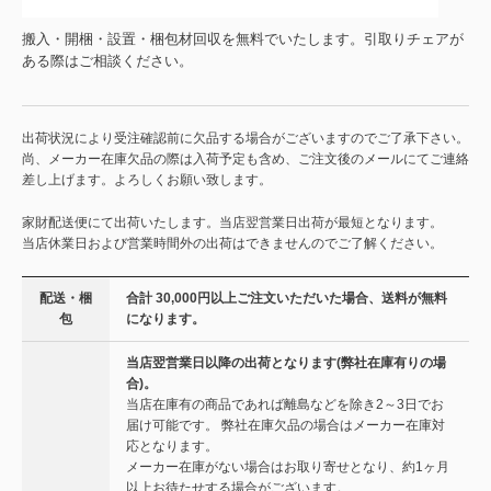
搬入・開梱・設置・梱包材回収を無料でいたします。引取りチェアが
ある際はご相談ください。
出荷状況により受注確認前に欠品する場合がございますのでご了承下さい。
尚、メーカー在庫欠品の際は入荷予定も含め、ご注文後のメールにてご連絡
差し上げます。よろしくお願い致します。
家財配送便にて出荷いたします。当店翌営業日出荷が最短となります。
当店休業日および営業時間外の出荷はできませんのでご了解ください。
配送・梱
合計 30,000円以上ご注文いただいた場合、送料が無料
包
になります。
当店翌営業日以降の出荷となります(弊社在庫有りの場
合)。
当店在庫有の商品であれば離島などを除き2～3日でお
届け可能です。 弊社在庫欠品の場合はメーカー在庫対
応となります。
メーカー在庫がない場合はお取り寄せとなり、約1ヶ月
以上お待たせする場合がございます。