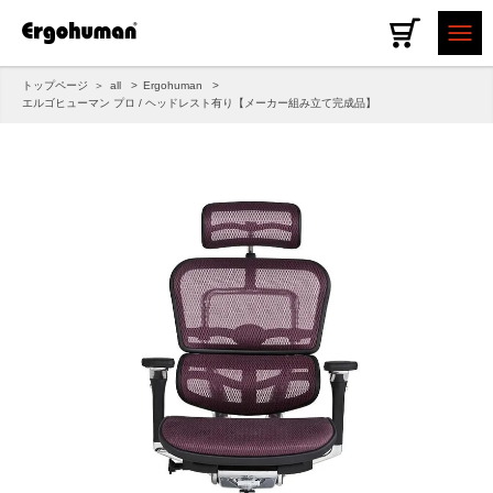
トップページ
all
Ergohuman
エルゴヒューマン プロ / ヘッドレスト有り【メーカー組み立て完成品】