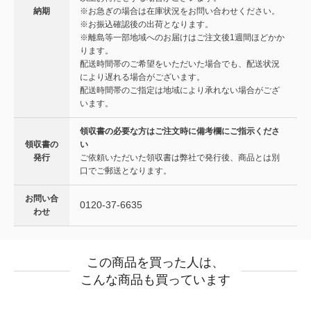
納期
※お急ぎの場合は在庫状況をお問い合わせください。
※お振込確認後の出荷となります。
※離島等一部地域へのお届けはご注文後1週間ほどかか
ります。
配送時間帯のご希望をいただいた場合でも、配送状況
により遅れる場合がございます。
配送時間帯のご指定は地域により承れない場合がござ
います。
領収書の必要な方はご注文時に備考欄にご指示くださ
領収書の
い
発行
ご依頼いただいた領収書は弊社で発行後、商品とは別
口でご郵送となります。
お問い合
0120-37-6635
わせ
この商品を買った人は、
こんな商品も買っています