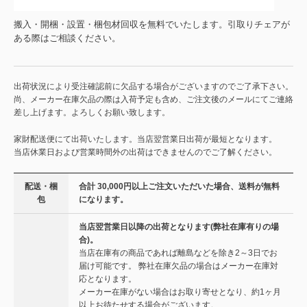
搬入・開梱・設置・梱包材回収を無料でいたします。引取りチェアが
ある際はご相談ください。
出荷状況により受注確認前に欠品する場合がございますのでご了承下さい。
尚、メーカー在庫欠品の際は入荷予定も含め、ご注文後のメールにてご連絡
差し上げます。よろしくお願い致します。
家財配送便にて出荷いたします。当店翌営業日出荷が最短となります。
当店休業日および営業時間外の出荷はできませんのでご了解ください。
配送・梱
合計 30,000円以上ご注文いただいた場合、送料が無料
包
になります。
当店翌営業日以降の出荷となります(弊社在庫有りの場
合)。
当店在庫有の商品であれば離島などを除き2～3日でお
届け可能です。 弊社在庫欠品の場合はメーカー在庫対
応となります。
メーカー在庫がない場合はお取り寄せとなり、約1ヶ月
以上お待たせする場合がございます。