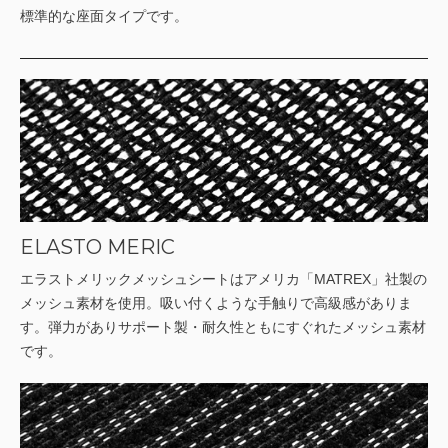
標準的な座面タイプです。
ELASTO MERIC
エラストメリックメッシュシートはアメリカ「MATREX」社製の
メッシュ素材を使用。吸い付くような手触りで高級感がありま
す。弾力がありサポート製・耐久性ともにすぐれたメッシュ素材
です。