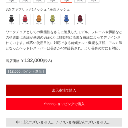
3D(ファブリック)メッシュ / 座面メッシュ
ワークチェアとしての機能性をさらに追及したモデル。フレームや脚部など
の構造部は直線が基調のBasicとは対照的に流麗な曲線によってデザインさ
れています。幅広い使用目的に対応できる前傾チルト機能も搭載。アルミ製
となったヘッドレストバーは長さが4cm延長され、より長身の方にも対応。
132,000
当店価格
¥
税込
[
12,000
ポイント進呈 ]
楽天市場で購入
Yahooショッピングで購入
申し訳ございません。ただいま在庫がございません。