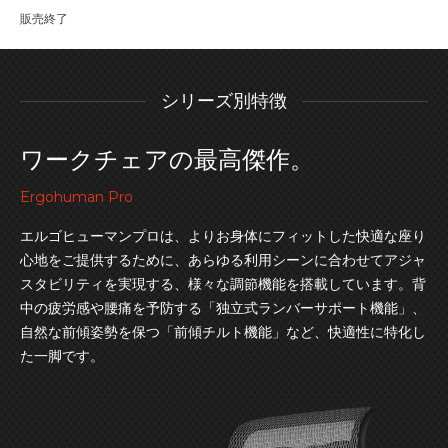
販売終了
シリーズ別特徴
ワークチェアの最高傑作。
Ergohuman Pro
エルゴヒューマンプロは、よりお身体にフィットした快適な座り
心地をご提供するために、あらゆる利用シーンに合わせてアジャ
スタビリティを実現する、様々な調節機能を搭載しています。背
中の疲労感や腰痛を予防する「独立式ランバーサポート機能」、
自然な前傾姿勢を保つ「前傾チルト機能」など、快適性に特化し
た一脚です。