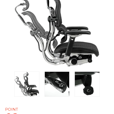
POINT