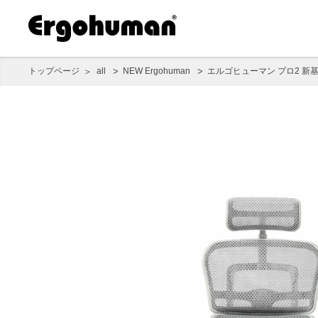
トップページ
all
NEW Ergohuman
エルゴヒューマン プロ2 新