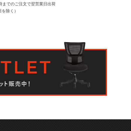
2時までのご注文で翌営業日出荷
日を除く）