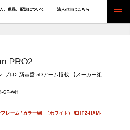
入、返品、配送について
法人の方はこちら
an PRO2
 プロ2 新基盤 5Dアーム搭載 【メーカー組
R-GF-WH
グレーフレーム / カラーWH（ホワイト） /EHP2-HAM-