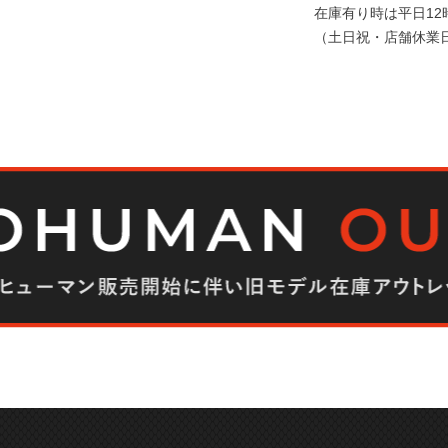
在庫有り時は平日1
（土日祝・店舗休業