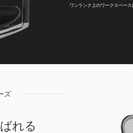
ワンランク上のワークスペース
リーズ
選ばれる