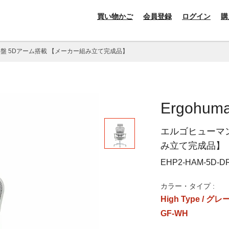
買い物かご
会員登録
ログイン
購
基盤 5Dアーム搭載 【メーカー組み立て完成品】
Ergohum
エルゴヒューマン
み立て完成品】
EHP2-HAM-5D-D
カラー・タイプ :
High Type / 
GF-WH