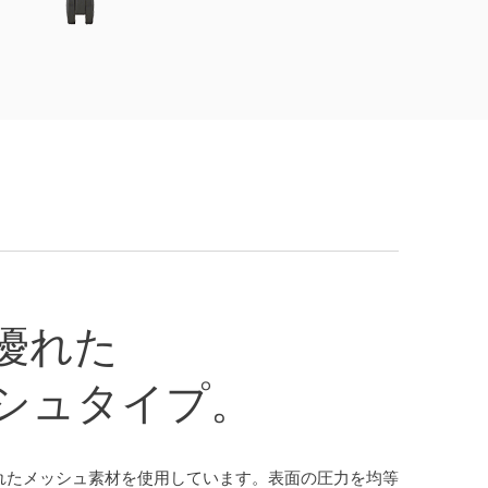
優れた
シュタイプ。
れたメッシュ素材を使用しています。表面の圧力を均等