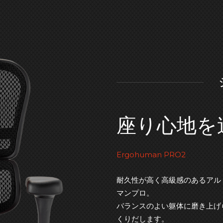
座り心地を
Ergohuman PRO2
耐久性が高く高級感のあるアル
マンプロ。
バランスのよい躯体に磨き上げ
くりだします。