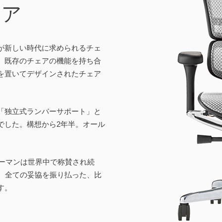
ェア
が新しい時代に求められるチェ
、既存のチェアの機能を持ち合
を置いてデザインされたチェア
「独立式ランバーサポート」と
でした。構想から2年半。オール
ューマンは世界中で称賛され続
す。全ての妥協を振り払った、比
す。