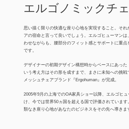
エルゴノミックチ
思い描く限りの快適な座り心地を実現すること。それ
アの宿命と言って良いでしょう。エルゴヒューマンは
わせながらも、腰部分のフィット感とサポートに重点
です。
デザイナーの初期デザイン構想時からベースにあった
いう考え方はその形を成すまで、まさに未知への挑戦
メッシュチェアブランド『Ergohuman』が完成。
2005年9月の上海でのOA家具ショー以降、エルゴヒ
け、今では世界50ヵ国を超える国で評価されていま
類なき座り心地があなたのビジネスをその先へ導きま