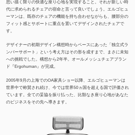
思い描く限りの快適な座り心地を実現すること。それが新しい時
代に求められるチェアの宿命と言って良いでしょう。エルゴヒュ
ーマンは、既存のチェアの機能を持ち合わせながらも、腰部分の
フィット感とサポートに重点を置いてデザインされたチェアで
す。
デザイナーの初期デザイン構想時からベースにあった「独立式ラ
ンバーサポート」という考え方はその形を成すまで、まさに未知
への挑戦でした。構想から2年半。オールメッシュチェアブラン
ド『Ergohuman』が完成。
2005年9月の上海でのOA家具ショー以降、エルゴヒューマンは
世界中で称賛され続け、今では世界50ヵ国を超える国で評価され
ています。全ての妥協を振り払った、比類なき座り心地があなた
のビジネスをその先へ導きます。