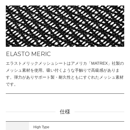
ELASTO MERIC
エラストメリックメッシュシートはアメリカ「MATREX」社製の
メッシュ素材を使用。吸い付くような手触りで高級感がありま
す。弾力がありサポート製・耐久性ともにすぐれたメッシュ素材
です。
仕様
High Type