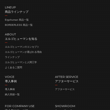
LINEUP
商品ラインナップ
Ergohuman 商品一覧
BORDERLESS 商品一覧
ABOUT
エルゴヒューマンを知る
エルゴヒューマンの
コンセプト
エルゴヒューマンが
選ばれる理由
ラインナップ
エルゴヒューマンと人間工学
よくあるご質問
VOICE
AFTER SERVICE
導入事例
アフターサービス
導入事例
アフターサービス
納入実績一覧
FOR COMPANY USE
SHOWROOM