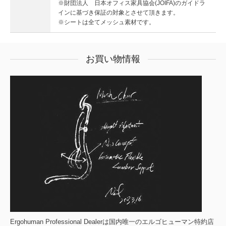
※財団法人 日本オフィス家具協会(JOIFA)のガイドラ
インに基づき保証の対象とさせて頂きます。
※シートは全てメッシュ素材です。
お買い物情報
Ergohuman Professional Dealerは国内唯一のエルゴヒューマン特約店