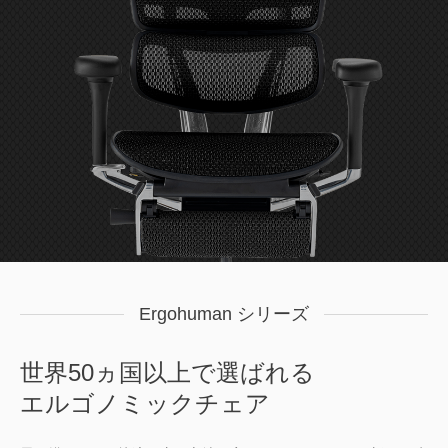
Ergohuman シリーズ
世界50ヵ国以上で選ばれる
エルゴノミックチェア