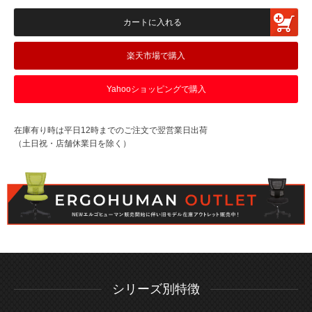
カートに入れる
楽天市場で購入
Yahooショッピングで購入
在庫有り時は平日12時までのご注文で翌営業日出荷
（土日祝・店舗休業日を除く）
シリーズ別特徴