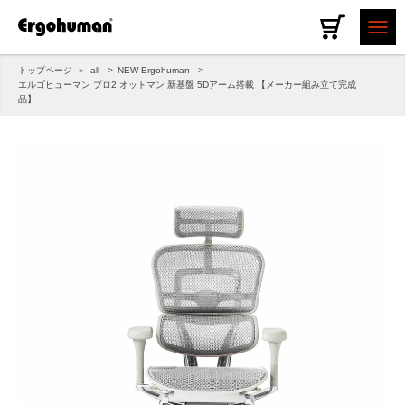
トップページ
all
NEW Ergohuman
エルゴヒューマン プロ2 オットマン 新基盤 5Dアーム搭載 【メーカー組み立て完成
品】