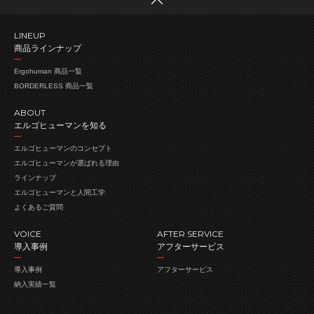
LINEUP
商品ラインナップ
Ergohuman 商品一覧
BORDERLESS 商品一覧
ABOUT
エルゴヒューマンを知る
エルゴヒューマンの
コンセプト
エルゴヒューマンが
選ばれる理由
ラインナップ
エルゴヒューマンと人間工学
よくあるご質問
VOICE
AFTER SERVICE
導入事例
アフターサービス
導入事例
アフターサービス
納入実績一覧