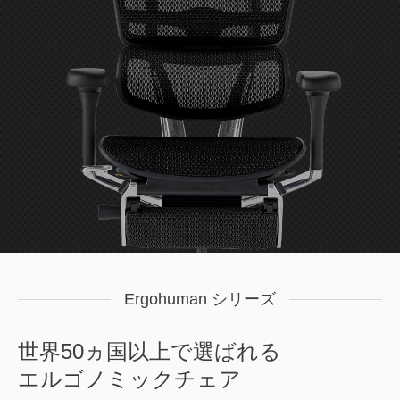
Ergohuman シリーズ
世界50ヵ国以上で選ばれる
エルゴノミックチェア