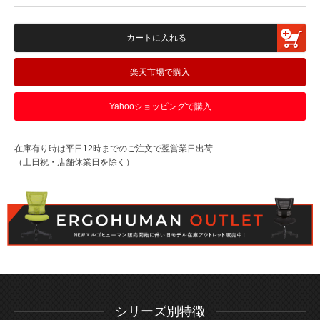
カートに入れる
楽天市場で購入
Yahooショッピングで購入
在庫有り時は平日12時までのご注文で翌営業日出荷
（土日祝・店舗休業日を除く）
シリーズ別特徴