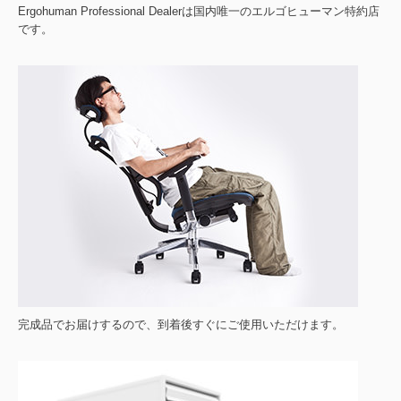
Ergohuman Professional Dealerは国内唯一のエルゴヒューマン特約店
です。
完成品でお届けするので、到着後すぐにご使用いただけます。