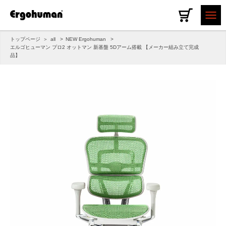
トップページ
all
NEW Ergohuman
エルゴヒューマン プロ2 オットマン 新基盤 5Dアーム搭載 【メーカー組み立て完成
品】