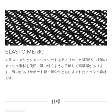
ELASTO MERIC
エラストメリックメッシュシートはアメリカ「MATREX」社製の
メッシュ素材を使用。吸い付くような手触りで高級感がありま
す。弾力がありサポート製・耐久性ともにすぐれたメッシュ素材
です。
仕様