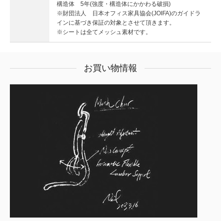
構造体 5年(強度・構造体にかかわる破損)
※財団法人 日本オフィス家具協会(JOIFA)のガイドラ
インに基づき保証の対象とさせて頂きます。
※シートは全てメッシュ素材です。
お買い物情報