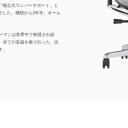
「独立式ランバーサポート」と
でした。構想から2年半。オール
ューマンは世界中で称賛され続
す。全ての妥協を振り払った、比
す。