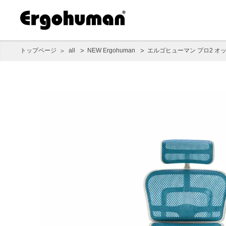
トップページ
all
NEW Ergohuman
エルゴヒューマン プロ2 オ