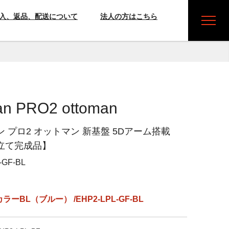
入、返品、配送について
法人の方はこちら
n PRO2 ottoman
 プロ2 オットマン 新基盤 5Dアーム搭載
立て完成品】
-GF-BL
ラーBL（ブルー） /EHP2-LPL-GF-BL