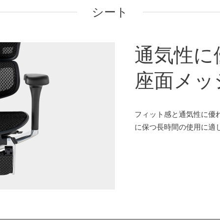
シート
通気性に
座面メッ
フィット感と通気性に優
に保つ長時間の使用に適