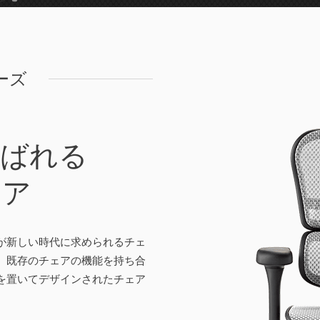
リーズ
選ばれる
ェア
が新しい時代に求められるチェ
、既存のチェアの機能を持ち合
を置いてデザインされたチェア