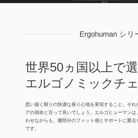
Ergohuman シ
世界50ヵ国以上で
エルゴノミックチ
思い描く限りの快適な座り心地を実現すること。それ
アの宿命と言って良いでしょう。エルゴヒューマンは
わせながらも、腰部分のフィット感とサポートに重点
です。