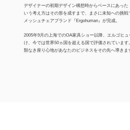
デザイナーの初期デザイン構想時からベースにあった
いう考え方はその形を成すまで、まさに未知への挑戦
メッシュチェアブランド『Ergohuman』が完成。
2005年9月の上海でのOA家具ショー以降、エルゴヒ
け、今では世界50ヵ国を超える国で評価されていま
類なき座り心地があなたのビジネスをその先へ導きま