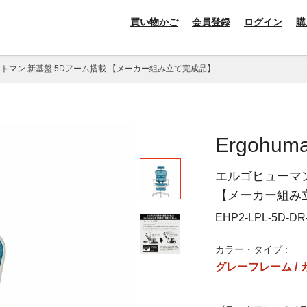
買い物かご
会員登録
ログイン
購
ットマン 新基盤 5Dアーム搭載 【メーカー組み立て完成品】
Ergohuma
エルゴヒューマン
【メーカー組み
EHP2-LPL-5D-DR
カラー・タイプ :
グレーフレーム / カ