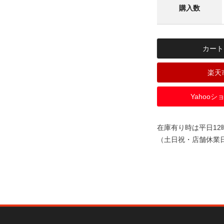
カート
楽天
Yahoo
在庫有り時は平日1
（土日祝・店舗休業