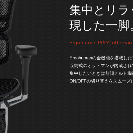
集中とリラ
現した一脚
Ergohuman PRO2 ottoman
Ergohumanの全機能を搭
収納式のオットマンが内蔵され
集中したいときは前傾チルト機
ON/OFFの切り替えをスムー