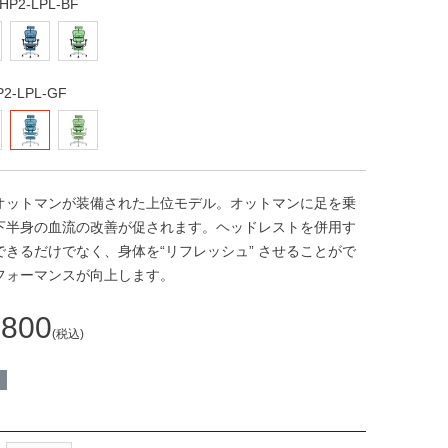
P2-LPL-BF
-LPL-GF
オットマンが装備された上位モデル。オットマンに足を乗
下半身の血流の改善が促されます。ヘッドレストを併用す
 できるだけでなく、身体を“リフレッシュ” させることがで
フォーマンスが向上します。
,800
税込