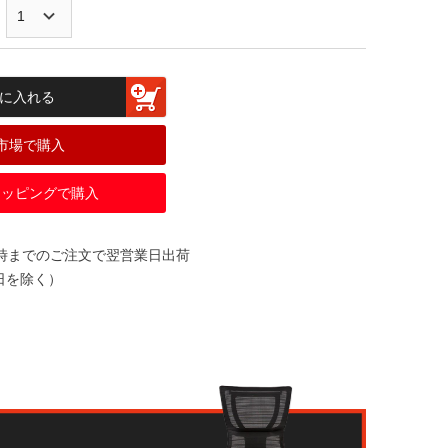
に入れる
市場で購入
ショッピングで購入
2時までのご注文で翌営業日出荷
日を除く）