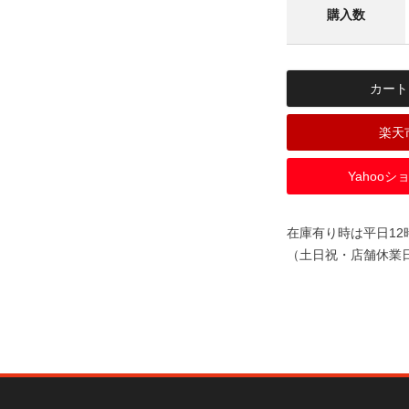
カート
楽天
Yahoo
在庫有り時は平日1
（土日祝・店舗休業