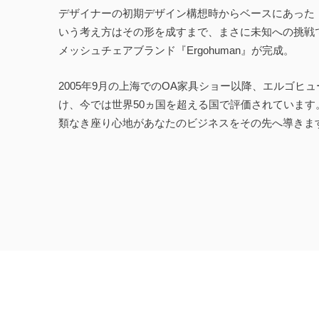
デザイナーの初期デザイン構想時からベースにあった
いう考え方はその形を成すまで、まさに未知への挑戦
メッシュチェアブランド『Ergohuman』が完成。
2005年9月の上海でのOA家具ショー以降、エルゴヒ
け、今では世界50ヵ国を超える国で評価されていま
類なき座り心地があなたのビジネスをその先へ導きま