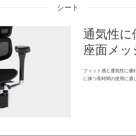
シート
通気性に
座面メッ
フィット感と通気性に優
に保つ長時間の使用に適