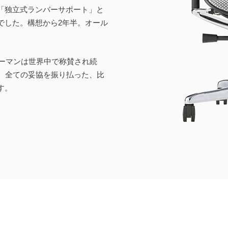
「独立式ランバーサポート」と
でした。構想から2年半。オール
ューマンは世界中で称賛され続
す。全ての妥協を振り払った、比
す。