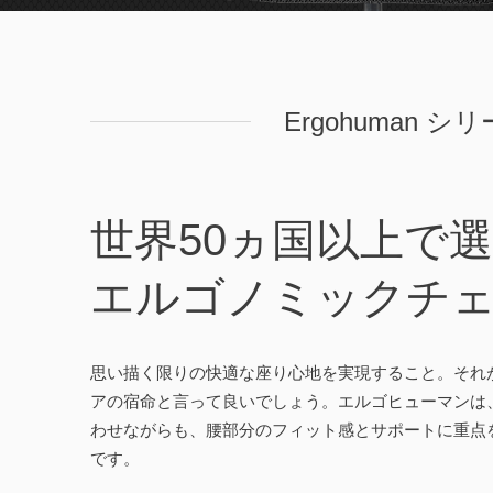
Ergohuman シ
世界50ヵ国以上で
エルゴノミックチ
思い描く限りの快適な座り心地を実現すること。それ
アの宿命と言って良いでしょう。エルゴヒューマンは
わせながらも、腰部分のフィット感とサポートに重点
です。