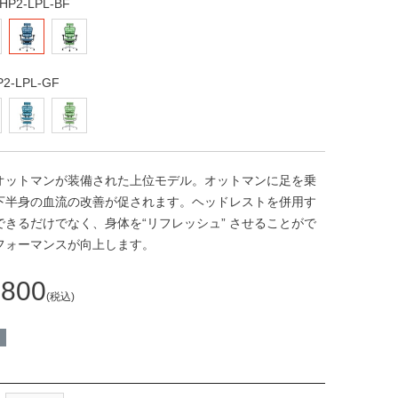
P2-LPL-BF
-LPL-GF
オットマンが装備された上位モデル。オットマンに足を乗
下半身の血流の改善が促されます。ヘッドレストを併用す
 できるだけでなく、身体を“リフレッシュ” させることがで
フォーマンスが向上します。
,800
税込