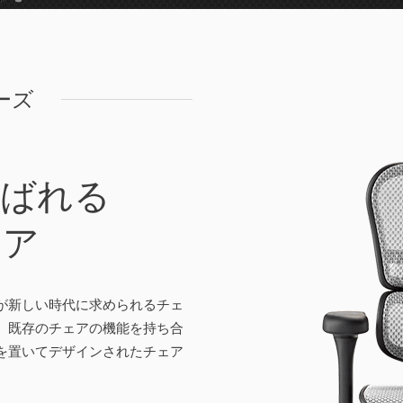
リーズ
選ばれる
ェア
が新しい時代に求められるチェ
、既存のチェアの機能を持ち合
を置いてデザインされたチェア