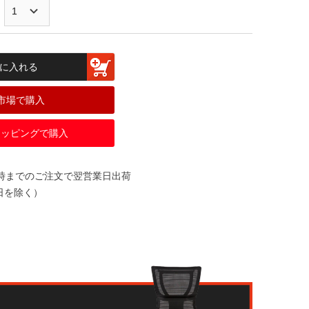
に入れる
市場で購入
ショッピングで購入
2時までのご注文で翌営業日出荷
日を除く）