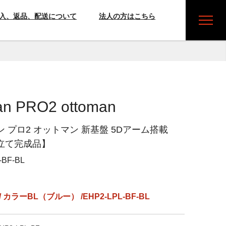
入、返品、配送について
法人の方はこちら
n PRO2 ottoman
 プロ2 オットマン 新基盤 5Dアーム搭載
立て完成品】
-BF-BL
カラーBL（ブルー） /EHP2-LPL-BF-BL