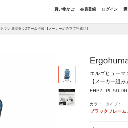
買い物かご
会員登録
ログイン
購
ットマン 新基盤 5Dアーム搭載 【メーカー組み立て完成品】
Ergohuma
エルゴヒューマン
【メーカー組み
EHP2-LPL-5D-DR
カラー・タイプ :
ブラックフレーム / 