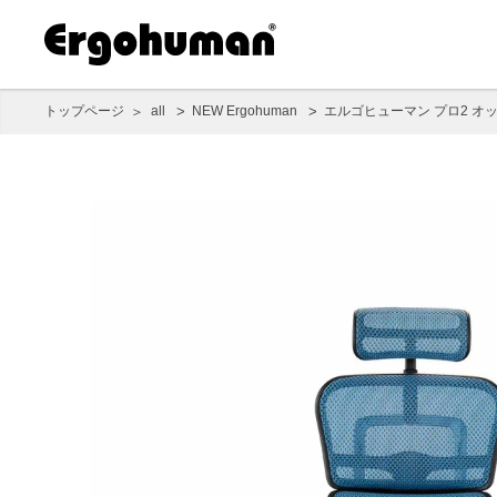
トップページ
all
NEW Ergohuman
エルゴヒューマン プロ2 オ