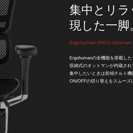
集中とリラ
現した一脚
Ergohuman PRO2 ottoman
Ergohumanの全機能を搭
収納式のオットマンが内蔵され
集中したいときは前傾チルト機
ON/OFFの切り替えをスムー