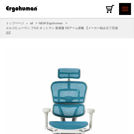
トップページ
all
NEW Ergohuman
エルゴヒューマン プロ2 オットマン 新基盤 5Dアーム搭載 【メーカー組み立て完成
品】