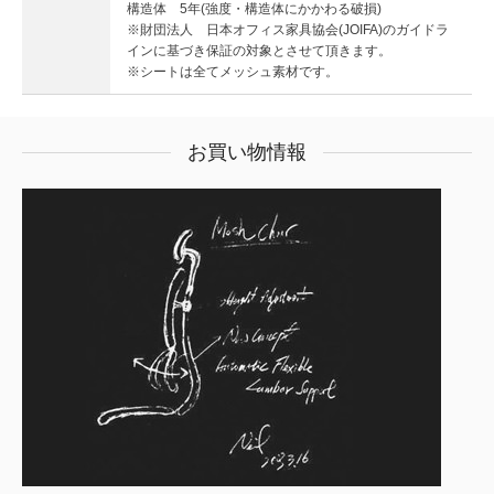
構造体 5年(強度・構造体にかかわる破損)
※財団法人 日本オフィス家具協会(JOIFA)のガイドラ
インに基づき保証の対象とさせて頂きます。
※シートは全てメッシュ素材です。
お買い物情報