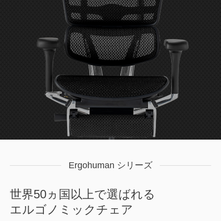
Ergohuman シリーズ
世界50ヵ国以上で選ばれる
エルゴノミックチェア