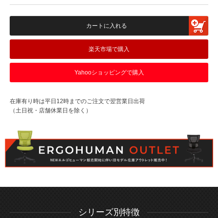
カートに入れる
楽天市場で購入
Yahooショッピングで購入
在庫有り時は平日12時までのご注文で翌営業日出荷
（土日祝・店舗休業日を除く）
シリーズ別特徴