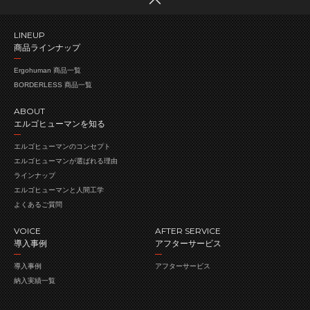
LINEUP
商品ラインナップ
Ergohuman 商品一覧
BORDERLESS 商品一覧
ABOUT
エルゴヒューマンを知る
エルゴヒューマンの
コンセプト
エルゴヒューマンが
選ばれる理由
ラインナップ
エルゴヒューマンと人間工学
よくあるご質問
VOICE
AFTER SERVICE
導入事例
アフターサービス
導入事例
アフターサービス
納入実績一覧