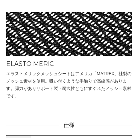
ELASTO MERIC
エラストメリックメッシュシートはアメリカ「MATREX」社製の
メッシュ素材を使用。吸い付くような手触りで高級感がありま
す。弾力がありサポート製・耐久性ともにすぐれたメッシュ素材
です。
仕様